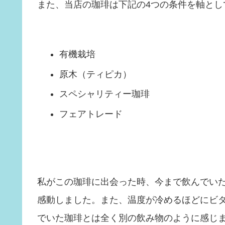
また、当店の珈琲は下記の4つの条件を軸とし
有機栽培
原木（ティピカ）
スペシャリティー珈琲
フェアトレード
私がこの珈琲に出会った時、今まで飲んでい
感動しました。また、温度が冷めるほどにビ
でいた珈琲とは全く別の飲み物のように感じ