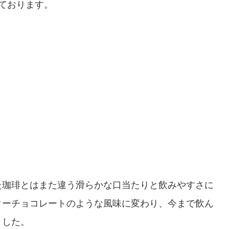
ております。
た珈琲とはまた違う滑らかな口当たりと飲みやすさに
ターチョコレートのような風味に変わり、今まで飲ん
ました。