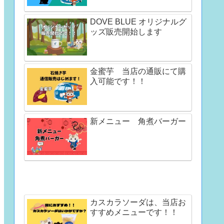
DOVE BLUE オリジナルグ
ッズ販売開始します
金蜜芋 当店の通販にて購
入可能です！！
新メニュー 角煮バーガー
カスカラソーダは、当店お
すすめメニューです！！