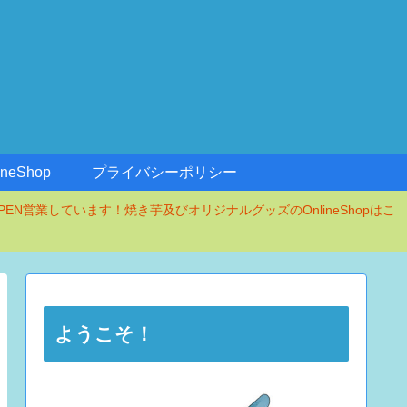
ineShop
プライバシーポリシー
PEN営業しています！焼き芋及びオリジナルグッズのOnlineShopはこ
ようこそ！