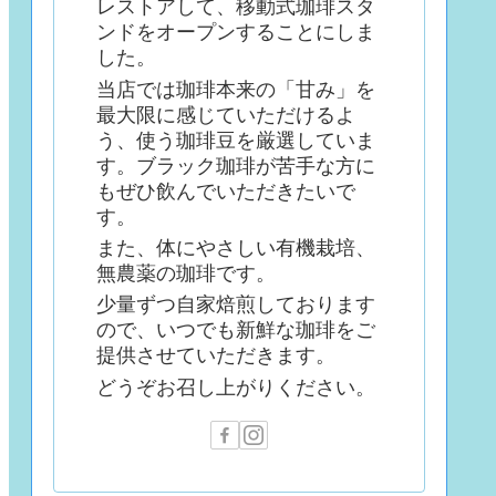
レストアして、移動式珈琲スタ
ンドをオープンすることにしま
した。
当店では珈琲本来の「甘み」を
最大限に感じていただけるよ
う、使う珈琲豆を厳選していま
す。ブラック珈琲が苦手な方に
もぜひ飲んでいただきたいで
す。
また、体にやさしい有機栽培、
無農薬の珈琲です。
少量ずつ自家焙煎しております
ので、いつでも新鮮な珈琲をご
提供させていただきます。
どうぞお召し上がりください。