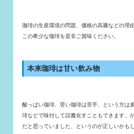
珈琲の生産環境の問題、価格の高騰などの理
この希少な珈琲を是非ご賞味ください。
本来珈琲は甘い飲み物
酸っぱい珈琲、苦い珈琲は苦手、という方は
琲などで味付して誤魔化すこともできます。
だと思っていました、というのが正しいかも