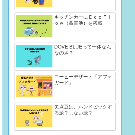
キッチンカーにＥｃｏＦｌ
ｏｗ（蓄電池）を搭載
DOVE BLUEって一体なん
なのさ？
コーヒーデザート「アフォ
ガード」
欠点豆は、ハンドピックす
る派？しない派？