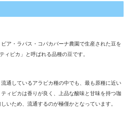
リビア・ラパス・コパカバーナ農園で生産された豆を
「ティピカ」と呼ばれる品種の豆です。
く流通しているアラビカ種の中でも、最も原種に近い
。ティピカは香りが良く、上品な酸味と甘味を持つ珈
難しいため、流通するのが極僅かとなっています。