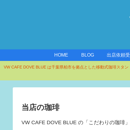
HOME
BLOG
出店依頼
VW CAFE DOVE BLUE は千葉県柏市を拠点とした移動式珈琲ス
当店の珈琲
VW CAFE DOVE BLUE の「こだわり