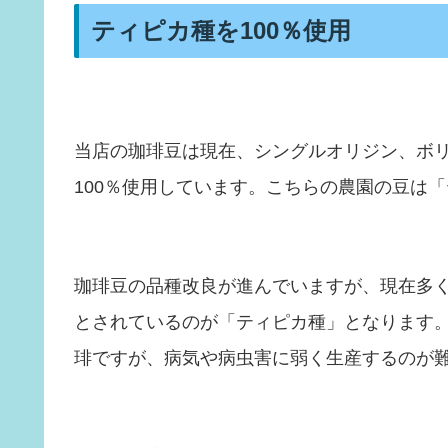
ティピカ種を100％使用
当店の珈琲豆は現在、シングルオリジン、ボ
100％使用しています。こちらの農園の豆は
珈琲豆の品種改良が進んでいますが、現在多
とされているのが「ティピカ種」となります
琲ですが、病気や病虫害に弱く生産するのが