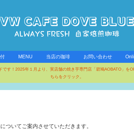
受付
MENU
当店の珈琲
お問い合わせ
Onl
タンドです！2025年１月より、実店舗の焼き芋専門店「碧鳩AOBATO」をO
ちらをクリック。
の珈琲」についてご案内させていただきます。