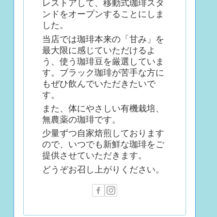
レストアして、移動式珈琲スタ
ンドをオープンすることにしま
した。
当店では珈琲本来の「甘み」を
最大限に感じていただけるよ
う、使う珈琲豆を厳選していま
す。ブラック珈琲が苦手な方に
もぜひ飲んでいただきたいで
す。
また、体にやさしい有機栽培、
無農薬の珈琲です。
少量ずつ自家焙煎しております
ので、いつでも新鮮な珈琲をご
提供させていただきます。
どうぞお召し上がりください。