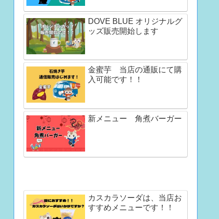
DOVE BLUE オリジナルグ
ッズ販売開始します
金蜜芋 当店の通販にて購
入可能です！！
新メニュー 角煮バーガー
カスカラソーダは、当店お
すすめメニューです！！