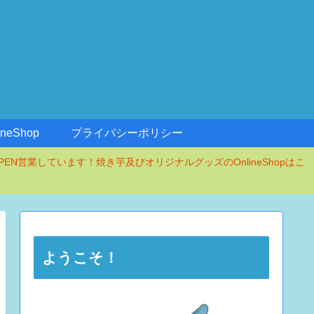
ineShop
プライバシーポリシー
PEN営業しています！焼き芋及びオリジナルグッズのOnlineShopはこ
ようこそ！