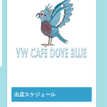
出店スケジュール